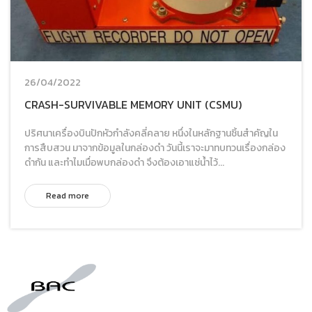
26/04/2022
CRASH-SURVIVABLE MEMORY UNIT (CSMU)
ปริศนาเครื่องบินปักหัวกำลังคลี่คลาย หนึ่งในหลักฐานชิ้นสำคัญใน
การสืบสวน มาจากข้อมูลในกล่องดำ วันนี้เราจะมาทบทวนเรื่องกล่อง
ดำกัน และทำไมเมื่อพบกล่องดำ จึงต้องเอาแช่น้ำไว้...
Read more