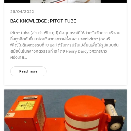
26/04/2022
BAC KNOWLEDGE : PITOT TUBE
Pitot tube (อ่านว่า: พิโต ทูป) คืออุปกรณ์ที่ใช้สำหรับวัดความเร็วลม
ซึ่งถูกคิดค้นขึ้นมาโดยวิศวกรชาวฝรั่งเศส Henri Pitot (อองรี
พิโต)ในต้นศตวรรษที่ 18 และได้รับการปรับเปลี่ยนเพื่อให้รูปแบบทัน
สมัยขึ้นในกลางศตวรรษที่ 19 โดย Henry Darcy วิศวกรชาว
ฝรั่งเศส...
Read more