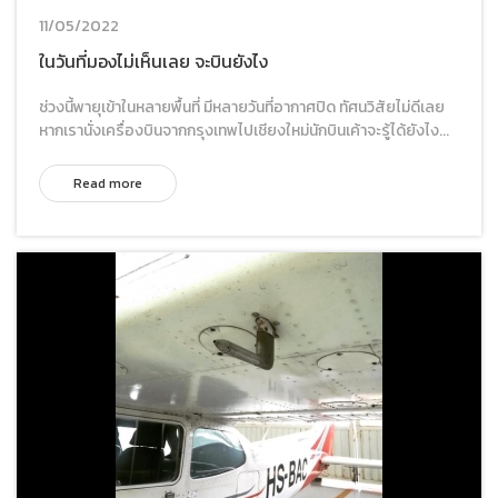
11/05/2022
ในวันที่มองไม่เห็นเลย จะบินยังไง
ช่วงนี้พายุเข้าในหลายพื้นที่ มีหลายวันที่อากาศปิด ทัศนวิสัยไม่ดีเลย
หากเรานั่งเครื่องบินจากกรุงเทพไปเชียงใหม่นักบินเค้าจะรู้ได้ยังไง...
Read more