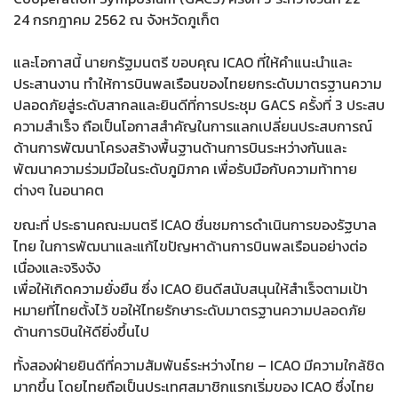
24 กรกฎาคม 2562 ณ จังหวัดภูเก็ต
และโอกาสนี้ นายกรัฐมนตรี ขอบคุณ ICAO ที่ให้คำแนะนำและ
ประสานงาน ทำให้การบินพลเรือนของไทยยกระดับมาตรฐานความ
ปลอดภัยสู่ระดับสากลและยินดีที่การประชุม GACS ครั้งที่ 3 ประสบ
ความสำเร็จ ถือเป็นโอกาสสำคัญในการแลกเปลี่ยนประสบการณ์
ด้านการพัฒนาโครงสร้างพื้นฐานด้านการบินระหว่างกันและ
พัฒนาความร่วมมือในระดับภูมิภาค เพื่อรับมือกับความท้าทาย
ต่างๆ ในอนาคต
ขณะที่ ประธานคณะมนตรี ICAO ชื่นชมการดำเนินการของรัฐบาล
ไทย ในการพัฒนาและแก้ไขปัญหาด้านการบินพลเรือนอย่างต่อ
เนื่องและจริงจัง
เพื่อให้เกิดความยั่งยืน ซึ่ง ICAO ยินดีสนับสนุนให้สำเร็จตามเป้า
หมายที่ไทยตั้งไว้ ขอให้ไทยรักษาระดับมาตรฐานความปลอดภัย
ด้านการบินให้ดียิ่งขึ้นไป
ทั้งสองฝ่ายยินดีที่ความสัมพันธ์ระหว่างไทย – ICAO มีความใกล้ชิด
มากขึ้น โดยไทยถือเป็นประเทศสมาชิกแรกเริ่มของ ICAO ซึ่งไทย