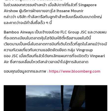
ในช่วงสองทศวรรษข้างหน้า เมื่อสัปดาห์ที่แล้วที่ Singapore
Airshow ผู้บริหารฝ่ายขายอาวุโส Ihssane Mounir
กล่าวว่า บริษัท กำลังหารือกับลูกค้าสำหรับเครื่องบินขนาดใหญ่
และคาดว่าจะมีคำสั่งซื้อเร็ว ๆ นี้
Bamboo Airways เป็นเจ้าของโดย FLC Group JSC และวางแผน
ที่จะจดทะเบียนในตลาดหุ้นโฮจิมินห์ซิตี้หรือฮานอยในปีนี้
เวียดนามเป็นหนึ่งในตลาดการบินที่เติบโตเร็วที่สุดในโลกแม้ว่าจะมี
ความกังวลเกี่ยวกับความแออัดยัดเยียด กลุ่ม Vingroup
ของ JSC เมื่อเดือนที่แล้วได้ยกเลิกแผนการที่จะเปิดตัว Vinpearl
Air ซึ่งการเคลื่อนไหวดังกล่าวอาจนำไปสู่การล้นตลาด
ขอบคุณข้อมูลจากและภาพ :
https://www.bloomberg.com