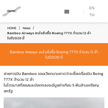
EN
TH
ABOUT US
WHAT WE DO
TRAINING COURSES
HOW TO BECOME A PILOT
CONTACT US
/
/
HOME
News
Bamboo Airways สนใจสั่งซื้อ Boeing 777X จำนวน 12 ลำ
ในปี2020 นี้
Bamboo Airways สนใจสั่งซื้อ Boeing 777X จำนวน 12 ลำ
ในปี2020 นี้
สายการบิน Bamboo ของเวียดนามคาดว่าจะซื้อเครื่องบิน Boing
777X จำนวน 12 ลำ
ในไตรมาสที่สองและข้อตกลงจะมีมูลค่าเกือบ 5 พันล้านเหรียญ
สหรัฐ