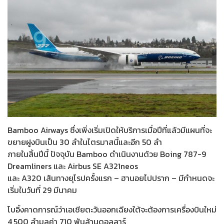
Bamboo Airways ซึ่งเพิ่งเริ่มเปิดให้บริการเมื่อปีที่แล้วมีแผนที่จะ
ขยายฝูงบินเป็น 30 ลำในไตรมาสนี้และอีก 50 ลำ
ภายในสิ้นปีนี้ ปัจจุบัน Bamboo ดำเนินงานด้วย Boing 787-9
Dreamliners และ Airbus SE A321neos
และ A320 เส้นทางยุโรปครั้งแรก – ฮานอยไปปราก – มีกำหนดจะ
เริ่มในวันที่ 29 มีนาคม
โบอิ้งคาดการณ์ว่าเอเชียตะวันออกเฉียงใต้จะต้องการเครื่องบินใหม่
4,500 ลำมูลค่า 710 พันล้านดอลลาร์