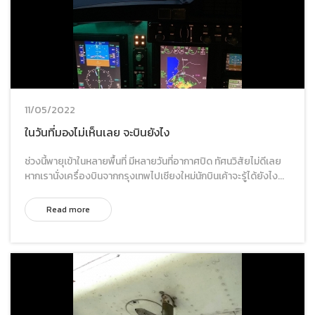
11/05/2022
ในวันที่มองไม่เห็นเลย จะบินยังไง
ช่วงนี้พายุเข้าในหลายพื้นที่ มีหลายวันที่อากาศปิด ทัศนวิสัยไม่ดีเลย
หากเรานั่งเครื่องบินจากกรุงเทพไปเชียงใหม่นักบินเค้าจะรู้ได้ยังไง...
Read more