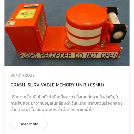
26/04/2022
CRASH-SURVIVABLE MEMORY UNIT (CSMU)
ปริศนาเครื่องบินปักหัวกำลังคลี่คลาย หนึ่งในหลักฐานชิ้นสำคัญใน
การสืบสวน มาจากข้อมูลในกล่องดำ วันนี้เราจะมาทบทวนเรื่องกล่อง
ดำกัน และทำไมเมื่อพบกล่องดำ จึงต้องเอาแช่น้ำไว้...
Read more