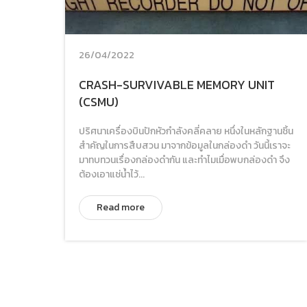
26/04/2022
CRASH-SURVIVABLE MEMORY UNIT
(CSMU)
ปริศนาเครื่องบินปักหัวกำลังคลี่คลาย หนึ่งในหลักฐานชิ้น
สำคัญในการสืบสวน มาจากข้อมูลในกล่องดำ วันนี้เราจะ
มาทบทวนเรื่องกล่องดำกัน และทำไมเมื่อพบกล่องดำ จึง
ต้องเอาแช่น้ำไว้...
Read more