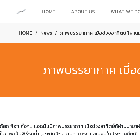
HOME
ABOUT US
WHAT WE D
HOME
News
ภาพบรรยากาศ เมื่อช่วงอาทิตย์ที่ผ่า
/
/
ภาพบรรยากาศ เมื่อช
ก๊อก ก๊อก ก๊อก..
แอดมินมีภาพบรรยากาศ
เมื่อช่วงอาทิตย์ที่ผ่านมามา
ในภาพเป็นพิธีรดน้ำ
,
ประดับปีกความสามารถ และมอบใบประกาศนียบัต