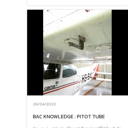
26/04/2022
BAC KNOWLEDGE : PITOT TUBE