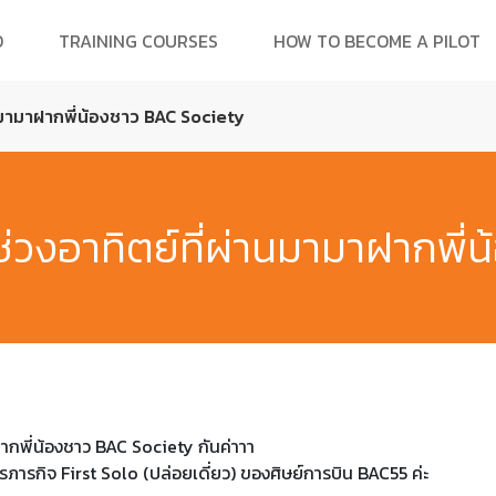
O
TRAINING COURSES
HOW TO BECOME A PILOT
นมามาฝากพี่น้องชาว BAC Society
่วงอาทิตย์ที่ผ่านมามาฝากพี่
ฝากพี่น้องชาว
BAC Society
กันค่าาา
รภารกิจ
First Solo (
ปล่อยเดี่ยว) ของศิษย์การบิน
BAC55
ค่ะ