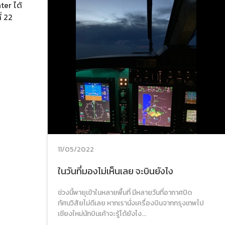
ter ได้
่ 22
k
11/05/2022
ในวันที่มองไม่เห็นเลย จะบินยังไง
ช่วงนี้พายุเข้าในหลายพื้นที่ มีหลายวันที่อากาศปิด
ทัศนวิสัยไม่ดีเลย หากเรานั่งเครื่องบินจากกรุงเทพไป
เชียงใหม่นักบินเค้าจะรู้ได้ยังไง...