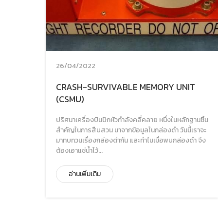
26/04/2022
CRASH-SURVIVABLE MEMORY UNIT
(CSMU)
ปริศนาเครื่องบินปักหัวกำลังคลี่คลาย หนึ่งในหลักฐานชิ้น
สำคัญในการสืบสวน มาจากข้อมูลในกล่องดำ วันนี้เราจะ
มาทบทวนเรื่องกล่องดำกัน และทำไมเมื่อพบกล่องดำ จึง
ต้องเอาแช่น้ำไว้...
อ่านเพิ่มเติม