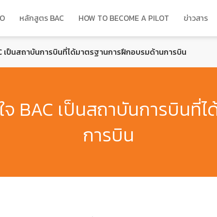
DO
หลักสูตร BAC
HOW TO BECOME A PILOT
ข่าวสาร
C เป็นสถาบันการบินที่ได้มาตรฐานการฝึกอบรมด้านการบิน
งใจ BAC เป็นสถาบันการบินที
การบิน