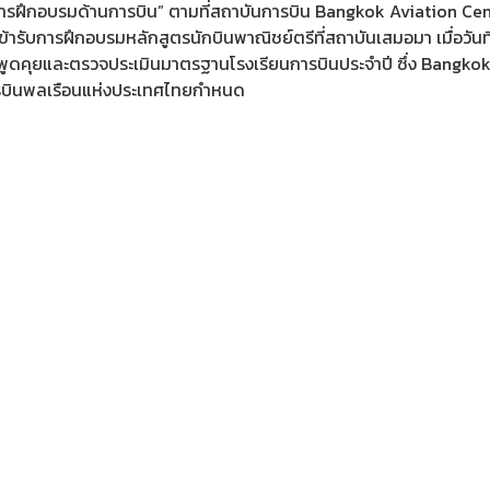
การฝึกอบรมด้านการบิน” ตามที่สถาบันการบิน Bangkok Aviation Cen
ารับการฝึกอบรมหลักสูตรนักบินพาณิชย์ตรีที่สถาบันเสมอมา เมื่อวันที
มาพูดคุยและตรวจประเมินมาตรฐานโรงเรียนการบินประจำปี ซึ่ง Bangko
การบินพลเรือนแห่งประเทศไทยกำหนด