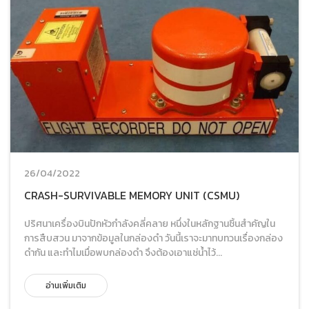
26/04/2022
CRASH-SURVIVABLE MEMORY UNIT (CSMU)
ปริศนาเครื่องบินปักหัวกำลังคลี่คลาย หนึ่งในหลักฐานชิ้นสำคัญใน
การสืบสวน มาจากข้อมูลในกล่องดำ วันนี้เราจะมาทบทวนเรื่องกล่อง
ดำกัน และทำไมเมื่อพบกล่องดำ จึงต้องเอาแช่น้ำไว้...
อ่านเพิ่มเติม