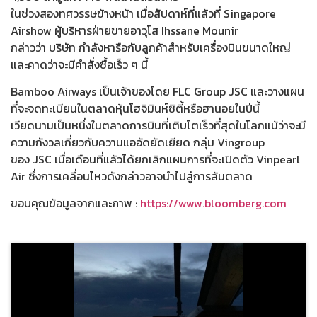
ในช่วงสองทศวรรษข้างหน้า เมื่อสัปดาห์ที่แล้วที่ Singapore
Airshow ผู้บริหารฝ่ายขายอาวุโส Ihssane Mounir
กล่าวว่า บริษัท กำลังหารือกับลูกค้าสำหรับเครื่องบินขนาดใหญ่
และคาดว่าจะมีคำสั่งซื้อเร็ว ๆ นี้
Bamboo Airways เป็นเจ้าของโดย FLC Group JSC และวางแผน
ที่จะจดทะเบียนในตลาดหุ้นโฮจิมินห์ซิตี้หรือฮานอยในปีนี้
เวียดนามเป็นหนึ่งในตลาดการบินที่เติบโตเร็วที่สุดในโลกแม้ว่าจะมี
ความกังวลเกี่ยวกับความแออัดยัดเยียด กลุ่ม Vingroup
ของ JSC เมื่อเดือนที่แล้วได้ยกเลิกแผนการที่จะเปิดตัว Vinpearl
Air ซึ่งการเคลื่อนไหวดังกล่าวอาจนำไปสู่การล้นตลาด
ขอบคุณข้อมูลจากและภาพ :
https://www.bloomberg.com