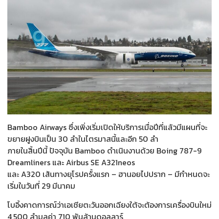
Bamboo Airways ซึ่งเพิ่งเริ่มเปิดให้บริการเมื่อปีที่แล้วมีแผนที่จะ
ขยายฝูงบินเป็น 30 ลำในไตรมาสนี้และอีก 50 ลำ
ภายในสิ้นปีนี้ ปัจจุบัน Bamboo ดำเนินงานด้วย Boing 787-9
Dreamliners และ Airbus SE A321neos
และ A320 เส้นทางยุโรปครั้งแรก – ฮานอยไปปราก – มีกำหนดจะ
เริ่มในวันที่ 29 มีนาคม
โบอิ้งคาดการณ์ว่าเอเชียตะวันออกเฉียงใต้จะต้องการเครื่องบินใหม่
4,500 ลำมูลค่า 710 พันล้านดอลลาร์