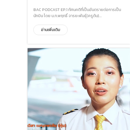
BAC PODCAST EP.1 ทัศนคติที่เป็นอันตรายต่อการเป็น
นักบิน โดย น.ท.พฤทธิ์ จารยะพันธุ์(ครูต้น)...
อ่านเพิ่มเติม