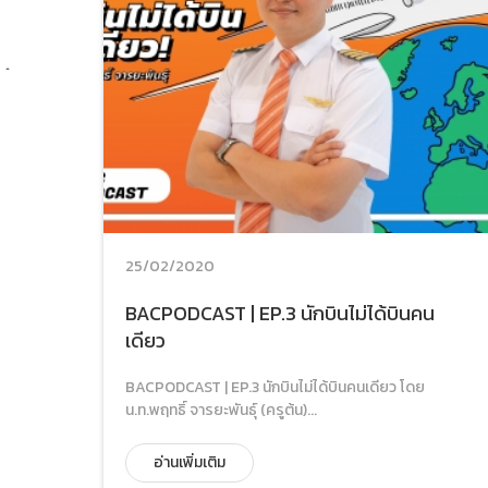
25/02/2020
BACPODCAST | EP.3 นักบินไม่ได้บินคน
เดียว
BACPODCAST | EP.3 นักบินไม่ได้บินคนเดียว โดย
น.ท.พฤทธิ์ จารยะพันธุ์ (ครูต้น)...
อ่านเพิ่มเติม