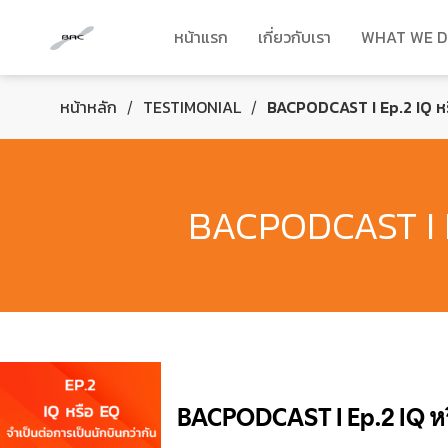
หน้าแรก
เกี่ยวกับเรา
WHAT WE 
หน้าหลัก
TESTIMONIAL
BACPODCAST I Ep.2 IQ หรื
/
/
BACPODCAST I Ep