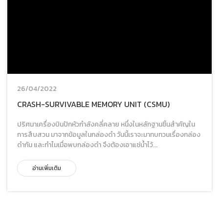
26/04/2022
CRASH-SURVIVABLE MEMORY UNIT (CSMU)
ปริศนาเครื่องบินปักหัวกำลังคลี่คลาย หนึ่งในหลักฐานชิ้นสำคัญใน
การสืบสวน มาจากข้อมูลในกล่องดำ วันนี้เราจะมาทบทวนเรื่องกล่อง
ดำกัน และทำไมเมื่อพบกล่องดำ จึงต้องเอาแช่น้ำไว้...
อ่านเพิ่มเติม