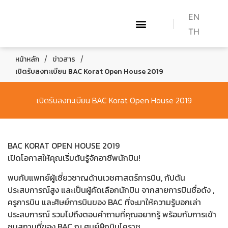
EN
TH
เกี่ยวกับเรา
WHAT WE DO
หลักสูตร BAC
HOW TO BECOME A PILOT
/
/
หน้าหลัก
ข่าวสาร
เปิดรับลงทะเบียน BAC Korat Open House 2019
เปิดรับลงทะเบียน BAC Korat Open House 2019
BAC KORAT OPEN HOUSE 2019
เปิดโอกาสให้คุณเริ่มต้นรู้จักอาชีพนักบิน!
พบกับแพทย์ผู้เชี่ยวชาญด้านเวชศาสตร์การบิน, กัปตัน
ประสบการณ์สูง และเป็นผู้คัดเลือกนักบิน จากสายการบินชื่อดัง ,
ครูการบิน และศิษย์การบินของ BAC ที่จะมาให้ความรู้บอกเล่า
ประสบการณ์ รวมไปถึงตอบคำถามที่คุณอยากรู้ พร้อมกับการเข้า
ชมสถานที่ของ BAC ณ ศูนย์ฝึกบินโคราช