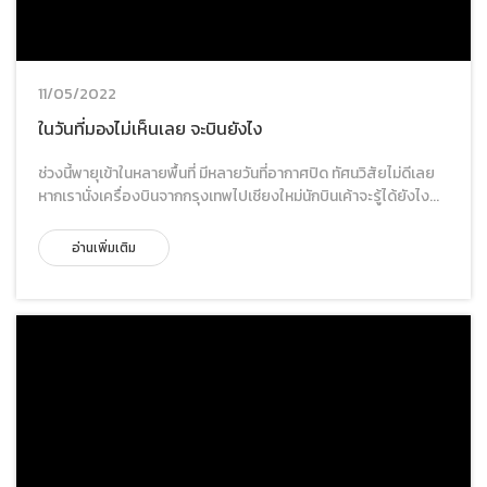
11/05/2022
ในวันที่มองไม่เห็นเลย จะบินยังไง
ช่วงนี้พายุเข้าในหลายพื้นที่ มีหลายวันที่อากาศปิด ทัศนวิสัยไม่ดีเลย
หากเรานั่งเครื่องบินจากกรุงเทพไปเชียงใหม่นักบินเค้าจะรู้ได้ยังไง...
อ่านเพิ่มเติม