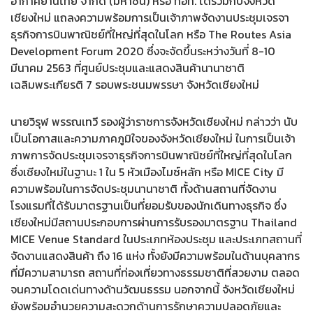
อากาศยานไทย จำกัด (มหาชน) หรือ ทอท. ได้ร่วมกับจังหวัด
เชียงใหม่ แถลงความพร้อมการเป็นเจ้าภาพจัดงานประชุมเจรจา
ธุรกิจการบินพาณิชย์ที่ใหญ่ที่สุดในโลก หรือ The Routes Asia
Development Forum 2020 ซึ่งจะจัดขึ้นระหว่างวันที่ 8-10
มีนาคม 2563 ที่ศูนย์ประชุมและแสดงสินค้านานาชาติ
เฉลิมพระเกียรติ 7 รอบพระชนมพรรษา จังหวัดเชียงใหม่
นายวิรุฬ พรรณเทวี รองผู้ว่าราชการจังหวัดเชียงใหม่ กล่าวว่า นับ
เป็นโอกาสและความภาคภูมิใจของจังหวัดเชียงใหม่ ในการเป็นเจ้า
ภาพการจัดประชุมเจรจาธุรกิจการบินพาณิชย์ที่ใหญ่ที่สุดในโลก
ซึ่งเชียงใหม่ในฐานะ 1 ใน 5 หัวเมืองไมซ์หลัก หรือ MICE City มี
ความพร้อมในการจัดประชุมนานาชาติ ทั้งด้านสถานที่จัดงาน
โรงแรมที่ได้รับมาตรฐานเป็นที่ยอมรับของนักเดินทางธุรกิจ ซึ่ง
เชียงใหม่มีสถานประกอบการผ่านการรับรองมาตรฐาน Thailand
MICE Venue Standard ในประเภทห้องประชุม และประเภทสถานที่
จัดงานแสดงสินค้า ถึง 16 แห่ง ทั้งยังมีความพร้อมในด้านบุคลากร
ที่มีความสามารถ สถานที่ท่องเที่ยวทางธรรมชาติที่สวยงาม ตลอด
จนความโดดเด่นทางด้านวัฒนธรรม นอกจากนี้ จังหวัดเชียงใหม่
ยังพร้อมอำนวยความสะดวกด้านการรักษาความปลอดภัยและ