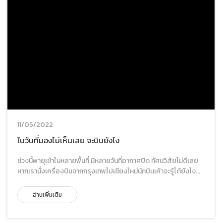
11/05/2022
ในวันที่มองไม่เห็นเลย จะบินยังไง
ช่วงนี้พายุเข้าในหลายพื้นที่ มีหลายวันที่อากาศปิด ทัศนวิสัยไม่ดีเลย
หากเรานั่งเครื่องบินจากกรุงเทพไปเชียงใหม่นักบินเค้าจะรู้ได้ยังไง...
อ่านเพิ่มเติม