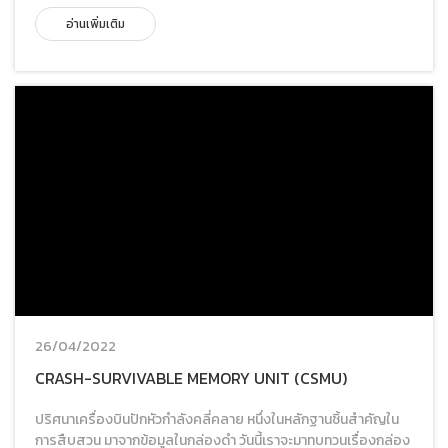
อ่านเพิ่มเติม
26/04/2022
CRASH-SURVIVABLE MEMORY UNIT (CSMU)
ปริศนาเครื่องบินปักหัวกำลังคลี่คลาย หนึ่งในหลักฐานชิ้นสำคัญใน
การสืบสวน มาจากข้อมูลในกล่องดำ วันนี้เราจะมาทบทวนเรื่องกล่อง