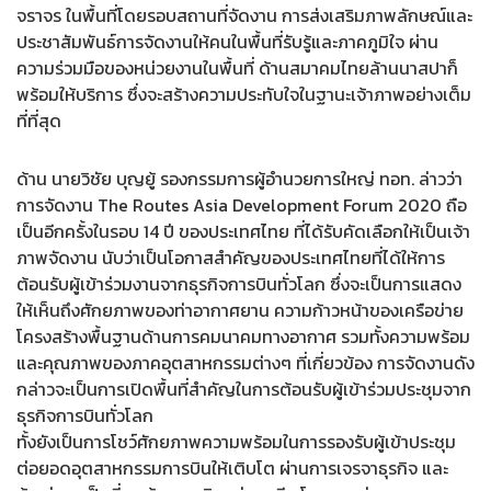
จราจร ในพื้นที่โดยรอบสถานที่จัดงาน การส่งเสริมภาพลักษณ์และ
ประชาสัมพันธ์การจัดงานให้คนในพื้นที่รับรู้และภาคภูมิใจ ผ่าน
ความร่วมมือของหน่วยงานในพื้นที่ ด้านสมาคมไทยล้านนาสปาก็
พร้อมให้บริการ ซึ่งจะสร้างความประทับใจในฐานะเจ้าภาพอย่างเต็ม
ที่ที่สุด
ด้าน นายวิชัย บุญยู้ รองกรรมการผู้อำนวยการใหญ่ ทอท. ล่าวว่า
การจัดงาน The Routes Asia Development Forum 2020 ถือ
เป็นอีกครั้งในรอบ 14 ปี ของประเทศไทย ที่ได้รับคัดเลือกให้เป็นเจ้า
ภาพจัดงาน นับว่าเป็นโอกาสสำคัญของประเทศไทยที่ได้ให้การ
ต้อนรับผู้เข้าร่วมงานจากธุรกิจการบินทั่วโลก ซึ่งจะเป็นการแสดง
ให้เห็นถึงศักยภาพของท่าอากาศยาน ความก้าวหน้าของเครือข่าย
โครงสร้างพื้นฐานด้านการคมนาคมทางอากาศ รวมทั้งความพร้อม
และคุณภาพของภาคอุตสาหกรรมต่างๆ ที่เกี่ยวข้อง การจัดงานดัง
กล่าวจะเป็นการเปิดพื้นที่สำคัญในการต้อนรับผู้เข้าร่วมประชุมจาก
ธุรกิจการบินทั่วโลก
ทั้งยังเป็นการโชว์ศักยภาพความพร้อมในการรองรับผู้เข้าประชุม
ต่อยอดอุตสาหกรรมการบินให้เติบโต ผ่านการเจรจาธุรกิจ และ