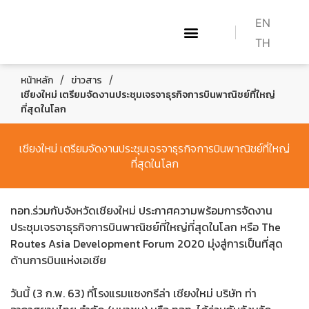
EN
TH
เกี่ยวกับเรา
WHAT WE DO
หลักสูตร BAC
HOW TO BECOME A PILOT
/
/
หน้าหลัก
ข่าวสาร
เชียงใหม่ เตรียมจัดงานประชุมเจรจาธุรกิจการบินพาณิชย์ที่ใหญ่
ที่สุดในโลก
เชียงใหม่ เตรียมจัดงานประชุมเจรจาธุรกิจการบินพาณิชย์ที่ใหญ่
ที่สุดในโลก
ทอท.ร่วมกับจังหวัดเชียงใหม่ ประกาศความพร้อมการจัดงาน
ประชุมเจรจาธุรกิจการบินพาณิชย์ที่ใหญ่ที่สุดในโลก หรือ The
Routes Asia Development Forum 2020 มุ่งสู่การเป็นที่สุด
ด้านการบินแห่งเอเชีย
วันนี้ (3 ก.พ. 63) ที่โรงแรมแชงกรีล่า เชียงใหม่ บริษัท ท่า