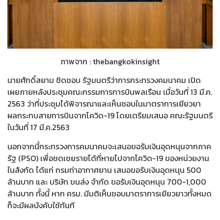
ภาพจาก : thebangkokinsight
นายศักดิ์สยาม ชิดชอบ รัฐมนตรีว่าการกระทรวงคมนาคม เปิด
เผยภายหลังประชุมคณะกรรมการการบินพลเรือน เมื่อวันที่ 13 มี.ค.
2563 ว่าที่ประชุมได้พิจารณาและเห็นชอบในมาตราการเยียวยา
ผลกระทบสายการบินจากโควิด-19 โดยเตรียมเสนอ คณะรัฐมนตรี
ในวันที่ 17 มี.ค.2563
นอกจากนี้กระทรวงการคมนาคมจะเสนอขอรับเงินอุดหนุนจากภาค
รัฐ (PSO) เพื่อชดเชยรายได้ที่หายไปจากโควิด-19 ของหน่วยงาน
ในสังกัด ได้แก่ กรมท่าอากาศยาน เสนอขอรับเงินอุดหนุน 500
ล้านบาท และ บริษัท ขนส่ง จำกัด ขอรับเงินอุดหนุน 700-1,000
ล้านบาท ทั้งนี้ หาก ครม. มีมติเห็นชอบมาตราการเยียวยาวทั้งหมด
ก็จะมีผลบังคับใช้ทันที