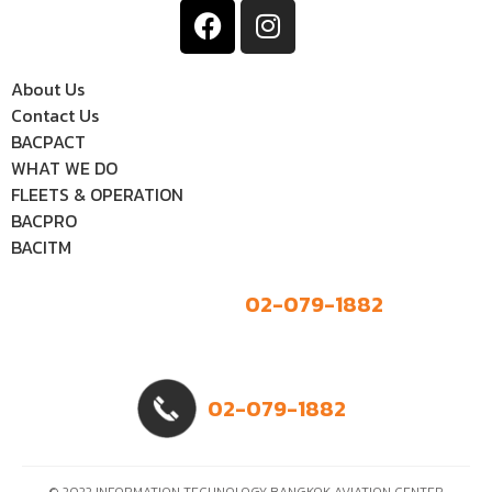
About Us
Contact Us
BACPACT
WHAT WE DO
FLEETS & OPERATION
BACPRO
BACITM
02-079-1882
02-079-1882
© 2022 INFORMATION TECHNOLOGY, BANGKOK AVIATION CENTER