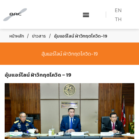
EN
TH
เกี่ยวกับเรา
WHAT WE DO
หลักสูตร BAC
HOW TO BECOME A PILOT
/
/
หน้าหลัก
ข่าวสาร
อุ้มแอร์ไลน์ ฝ่าวิกฤตโควิด-19
อุ้มแอร์ไลน์ ฝ่าวิกฤตโควิด-19
อุ้มแอร์ไลน์ ฝ่าวิกฤตโควิด – 19