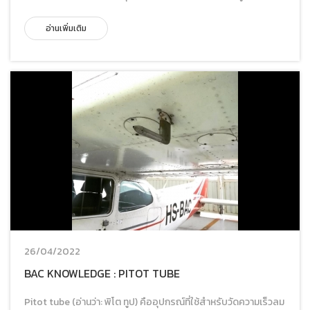
อ่านเพิ่มเติม
26/04/2022
BAC KNOWLEDGE : PITOT TUBE
Pitot tube (อ่านว่า: พิโต ทูป) คืออุปกรณ์ที่ใช้สำหรับวัดความเร็วลม