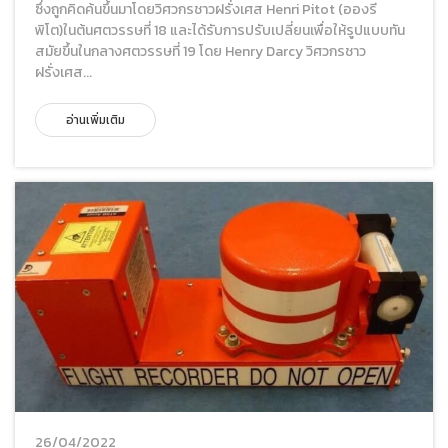
ซึ่งถูกคิดค้นขึ้นมาโดยวิศวกรชาวฝรั่งเศส Henri Pitot (อองรี
พิโต)ในต้นศตวรรษที่ 18 และได้รับการปรับเปลี่ยนเพื่อให้รูปแบบทัน
สมัยขึ้นในกลางศตวรรษที่ 19 โดย Henry Darcy วิศวกรชาว
ฝรั่งเศส...
อ่านเพิ่มเติม
26/04/2022