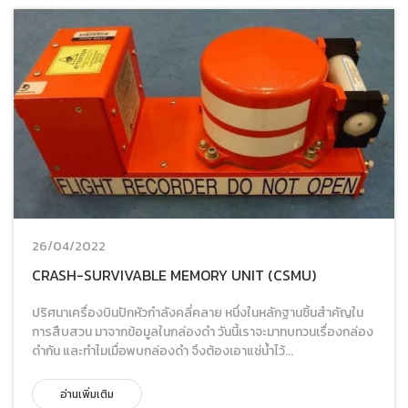
26/04/2022
CRASH-SURVIVABLE MEMORY UNIT (CSMU)
ปริศนาเครื่องบินปักหัวกำลังคลี่คลาย หนึ่งในหลักฐานชิ้นสำคัญใน
การสืบสวน มาจากข้อมูลในกล่องดำ วันนี้เราจะมาทบทวนเรื่องกล่อง
ดำกัน และทำไมเมื่อพบกล่องดำ จึงต้องเอาแช่น้ำไว้...
อ่านเพิ่มเติม