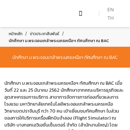
EN
TH
เกี่ยวกับเรา
WHAT WE DO
หลักสูตร BAC
HOW TO BECOME A PILOT
/
/
หน้าหลัก
ข่าวประชาสัมพันธ์
นักศึกษา ม.พระจอมเกล้าพระนครเหนือฯ ทัศนศึกษา ณ BAC
นักศึกษา ม.พระจอมเกล้าพระนครเหนือฯ ทัศนศึกษา ณ BAC
นักศึกษา ม.พระจอมเกล้าพระนครเหนือฯ ทัศนศึกษา ณ BAC เมื่อ
วันที่ 22 และ 25 มีนาคม 2562 นักศึกษาจากคณะบริหารธุรกิจและ
อุตสาหกรรมการบริการ สาขาการจัดการการท่องเที่ยวและการ
โรงแรม มหาวิทยาลัยเทคโนโลยีพระจอมเกล้าพระนครเหนือ
วิทยาเขตปราจีนบุรี กว่า 70 คน เข้าเยี่ยมชมทัศนศึกษา ในส่วน
ของการให้บริการเครื่องฝึกบินจำลอง (Flight Simulator) ณ
บริษัท บางกอกเอวิเอชั่นเซ็นเตอร์ จำกัด (สำนักงานใหญ่) โดย