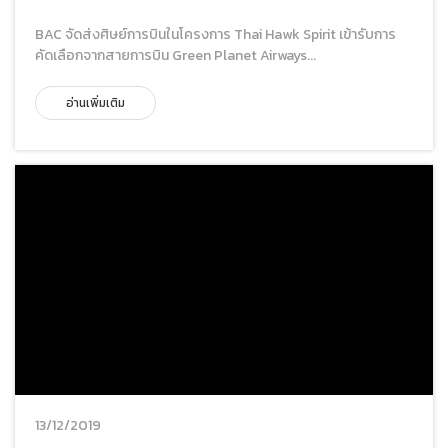
BAC จัดส่งศิษย์การบินในโครงการ Thai Hawk Spirit เข้ารับการ
คัดเลือกจากสายการบิน Green Planet Airways...
อ่านเพิ่มเติม
13/12/2019